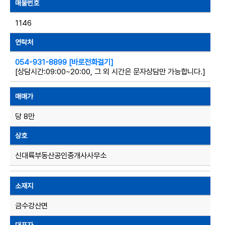
매물번호
1146
연락처
054-931-8899 [바로전화걸기]
[상담시간:09:00~20:00, 그 외 시간은 문자상담만 가능합니다.]
매매가
당 8만
상호
신대륙부동산공인중개사사무소
소재지
금수강산면