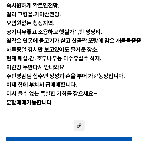
속시원하게 확트인전망.
멀리 고령읍.가야산전망.
오몀원없는 청정지역.
공기너무좋고 조용하고 햇살가득한 명당터.
옆작은 연못에 물고기가 살고 산골짝 또랑에 맑은 개울물졸졸
하루종일 경치만 보고있어도 즐거운 장소.
현재 매실.감. 호두나무등 다수유실수 식재.
이런땅 두반다시 안나와요.
주인영감님 십수년 정성과 혼을 부어 가꾼농장입니다.
이제 힘에 부쳐서 급매매합니다.
다시 올수 없는 특별한 기회를 잡으세요~
분할매매가능합니다