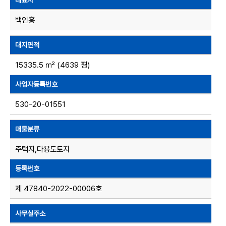
대표자
백인홍
대지면적
15335.5 ㎡ (4639 평)
사업자등록번호
530-20-01551
매물분류
주택지,다용도토지
등록번호
제 47840-2022-00006호
사무실주소