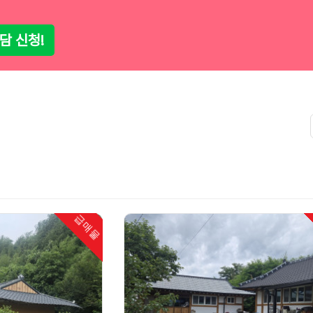
상담 신청!
급매물
인기