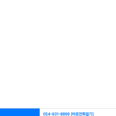
054-931-8899 [바로전화걸기]