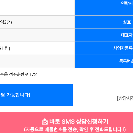
연락처
1억3천)
상호
대표자
21 평)
사업자등록
등록번
주읍 성주순환로 172
담 가능합니다!
[상담시간
📩 바로 SMS 상담신청하기
(자동으로 매물번호를 전송, 확인 후 전화드립니다 !)