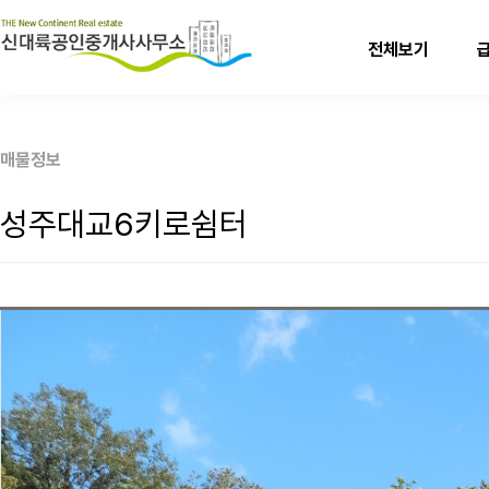
전체보기
매물정보
성주대교6키로쉼터