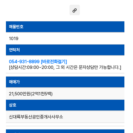
매물번호
1019
연락처
054-931-8899 [바로전화걸기]
[상담시간:09:00~20:00, 그 외 시간은 문자상담만 가능합니다.]
매매가
21,500만원(2억1천5백)
상호
신대륙부동산공인중개사사무소