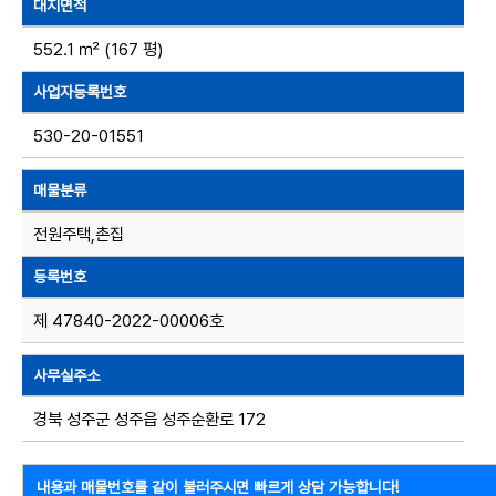
대지면적
552.1 ㎡ (167 평)
사업자등록번호
530-20-01551
매물분류
전원주택,촌집
등록번호
제 47840-2022-00006호
사무실주소
경북 성주군 성주읍 성주순환로 172
내용과 매물번호를 같이 불러주시면 빠르게 상담 가능합니다!