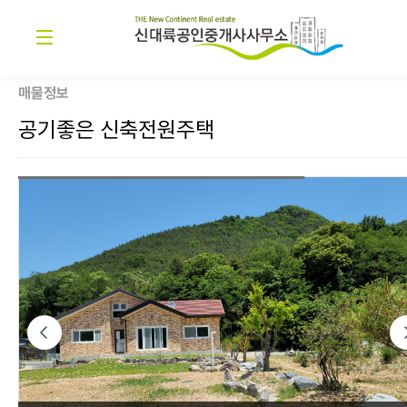
매물정보
공기좋은 신축전원주택