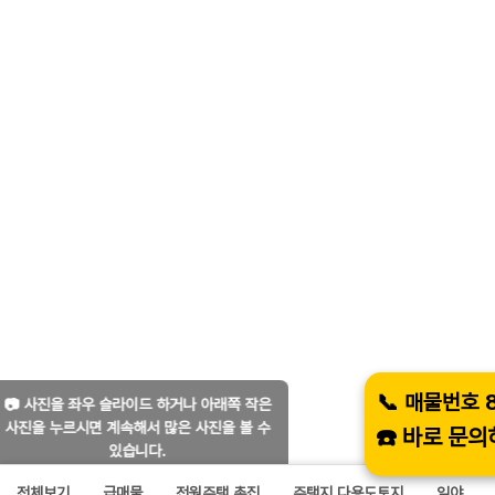
📞 매물번호
📷 사진을 좌우 슬라이드 하거나 아래쪽 작은
사진을 누르시면 계속해서 많은 사진을 볼 수
☎️ 바로 문
있습니다.
전체보기
급매물
전원주택,촌집
주택지,다용도토지
임야