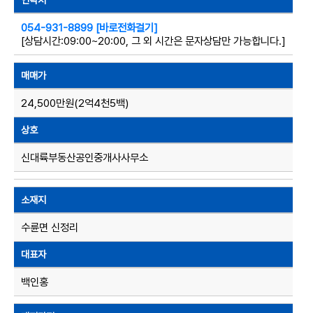
연락처
054-931-8899 [바로전화걸기]
[상담시간:09:00~20:00, 그 외 시간은 문자상담만 가능합니다.]
매매가
24,500만원(2억4천5백)
상호
신대륙부동산공인중개사사무소
소재지
수륜면 신정리
대표자
백인홍