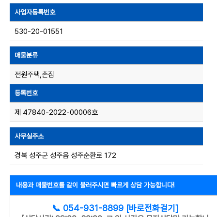
사업자등록번호
530-20-01551
매물분류
전원주택,촌집
등록번호
제 47840-2022-00006호
사무실주소
경북 성주군 성주읍 성주순환로 172
내용과 매물번호를 같이 불러주시면 빠르게 상담 가능합니다!
📞 054-931-8899 [바로전화걸기]