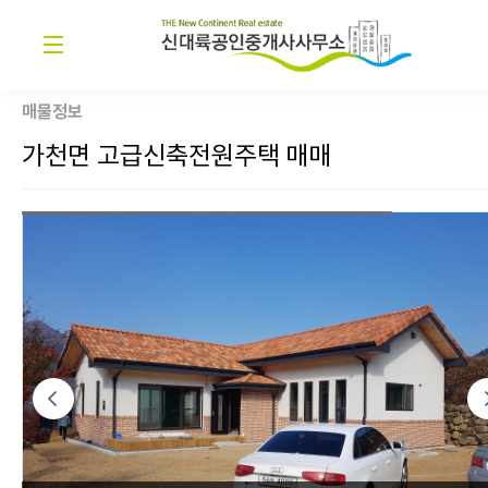
매물정보
가천면 고급신축전원주택 매매